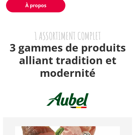
À propos
1 ASSORTIMENT COMPLET
3 gammes de produits
alliant tradition et
modernité