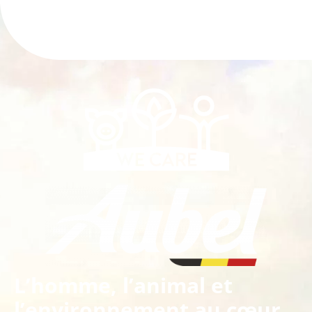
L’homme, l’animal et
l’environnement au cœur