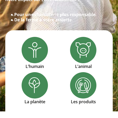
Pour une charcuterie plus responsable.
De la ferme à votre assiette.
L’humain
L’animal
La planète
Les produits